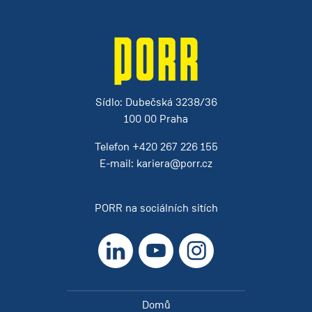
Sídlo: Dubečská 3238/36
100 00 Praha
Telefon
+420 267 226 155
E-mail:
kariera@porr.cz
PORR na sociálních sitích
LinkedIn
YouTube
Instagram
Domů